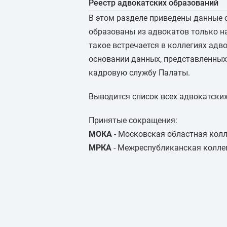
Реестр адвокатских образований
В этом разделе приведены данные 
образованы из адвокатов только н
такое встречается в коллегиях адв
основании данных, представленных
кадровую службу Палаты.
Выводится список всех адвокатских
Принятые сокращения:
МОКА
- Московская областная колл
МРКА
- Межреспубликанская колле