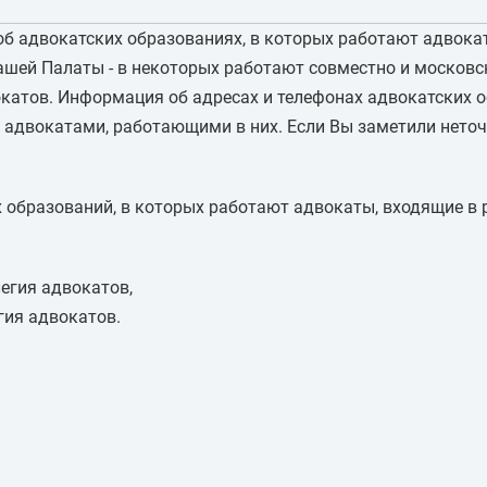
об адвокатских образованиях, в которых работают адвока
ашей Палаты - в некоторых работают совместно и московск
окатов. Информация об адресах и телефонах адвокатских 
 адвокатами, работающими в них. Если Вы заметили неточ
 образований, в которых работают адвокаты, входящие в 
егия адвокатов,
гия адвокатов.