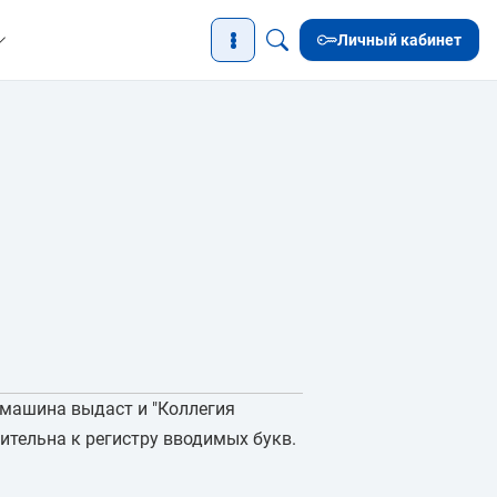
Личный кабинет
" машина выдаст и "Коллегия
ительна к регистру вводимых букв.