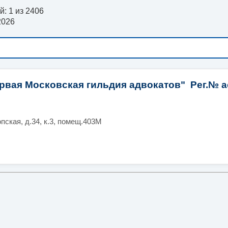
: 1 из 2406
2026
рвая Московская гильдия адвокатов" Рег.№ а
пская, д.34, к.3, помещ.403М