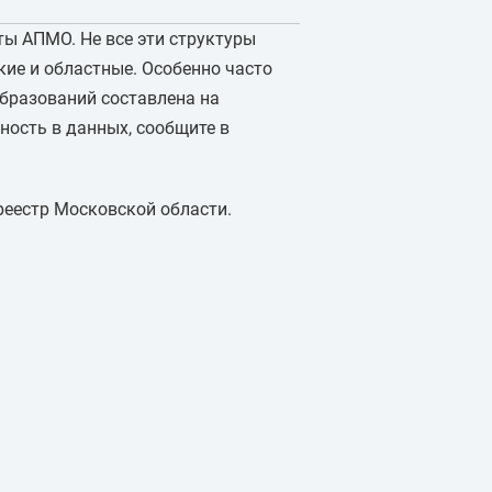
ты АПМО. Не все эти структуры
ие и областные. Особенно часто
образований составлена на
ность в данных, сообщите в
реестр Московской области.