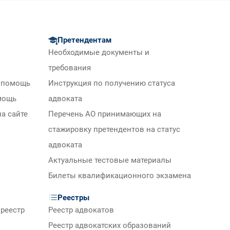
Претендентам
Необходимые документы и
требования
 помощь
Инструкция по получению статуса
мощь
адвоката
а сайте
Перечень АО принимающих на
стажировку претендентов на статус
адвоката
Актуальные тестовые материалы
Билеты квалификационного экзамена
Реестры
реестр
Реестр адвокатов
Реестр адвокатских образований