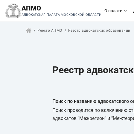
АПМО
О палате
АДВОКАТСКАЯ ПАЛАТА МОСКОВСКОЙ ОБЛАСТИ
Реестр АПМО
Реестр адвокатских образований
Реестр адвокатск
Поиск по названию адвокатского о
Поиск проводится по включению стр
адвокатов "Межрегион" и "Межтерри