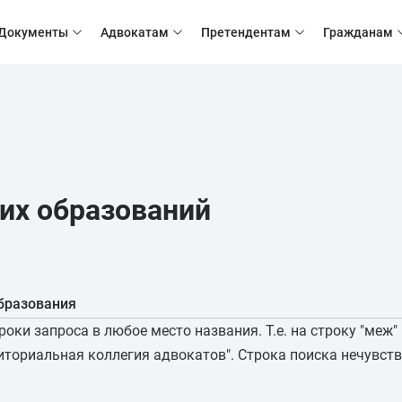
Документы
Адвокатам
Претендентам
Гражданам
их образований
бразования
оки запроса в любое место названия. Т.е. на строку "меж
ториальная коллегия адвокатов". Строка поиска нечувств