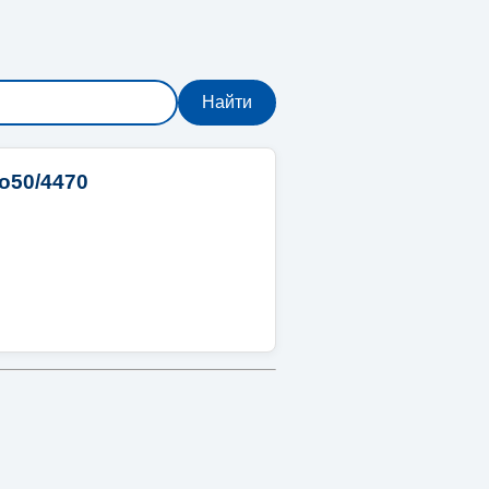
о50/4470