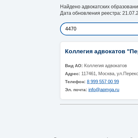
Найдено адвокатских образований
Дата обновления реестра: 21.07.
Коллегия адвокатов "Пе
Коллегия адвокатов
Вид АО:
117461, Москва, ул.Переко
Адрес:
8 999 557 00 99
Телефон:
info@apmga.ru
Эл. почта: