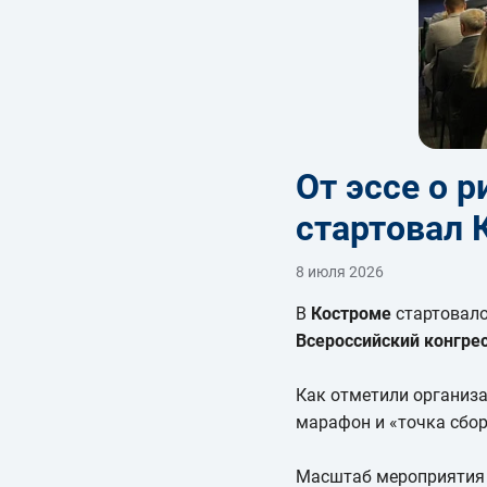
От эссе о 
стартовал 
8 июля 2026
В
Костроме
стартовало
Всероссийский конгре
Как отметили организа
марафон и «точка сбо
Масштаб мероприятия в