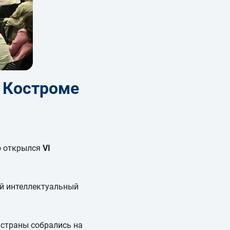
в Костроме
о открылся
VI
ий интеллектуальный
 страны собрались на