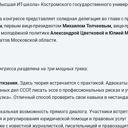
Высшая ИТ-школа» Костромского государственного универ
 конгрессе представляет солидная делегация во главе с
м
, первым вице-президентом
Михаилом
Толчеевым,
вице-п
 молодёжной политике
Александрой Цветковой и Юлией 
атов Московской области.
гресса разделена на три мощных трека:
тязания.
Здесь теория встречается с практикой. Адвокаты
ных дел СССР, писать эссе о профессиональных рисках и 
рузка». Отличный способ проверить свои навыки в нестанд
кальная возможность прямого диалога. Участники встрет
я и регулирования юридической помощи и правовых услуг
е с известной журналисткой, писательницей и правозащи