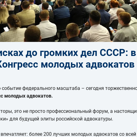
рисках до громких дел СССР: 
Конгресс молодых адвокатов
 событие федерального масштаба – сегодня торжественн
сс молодых адвокатов.
торы, это не просто профессиональный форум, а настоящ
рки» для будущей элиты российской адвокатуры.
печатляет: более 200 лучших молодых адвокатов со всей