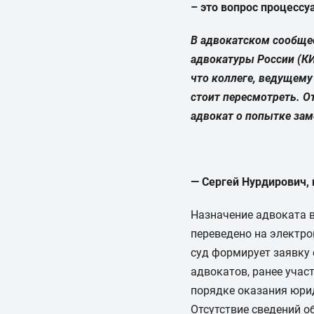
– это вопрос процессу
В адвокатском сообще
адвокатуры России (КИ
что коллеге, ведущему
стоит пересмотреть. О
адвокат о попытке зам
— Сергей Нурдирович, 
Назначение адвоката в
переведено на электро
суд формирует заявку 
адвокатов, ранее учас
порядке оказания юри
Отсутствие сведений о