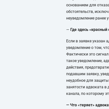
основанием для отказа
обстоятельств, исключ
неуведомление ранее у
—
Где здесь «красный
Если в заявке указан 
уведомление о том, чт
Фактически это сигнал
такое уведомление, ад
действия, предотврати
подавшим заявку, увед
неудобное для защиты 
занятости адвоката в 
канала, по которому э
— Что «теряет» адвока