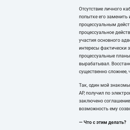
Отсутствие личного ка
попытке его заменить 
процессуальным действ
процессуальное действ
участия основного адв
интересы фактически з
процессуальные планы и
вырабатывал. Восстан
существенно сложнее, 
Так, один мой знакомы
АР, получил по электро
заключено соглашение
возможность ему созво
— Что с этим делать?