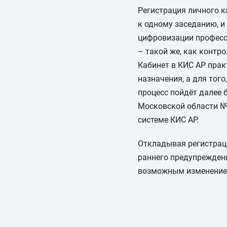
Регистрация личного к
к одному заседанию, и 
цифровизации професси
– такой же, как контр
Кабинет в КИС АР прак
назначения, а для того
процесс пойдёт далее 
Московской области № 
системе КИС АР.
Откладывая регистраци
раннего предупреждени
возможным изменением