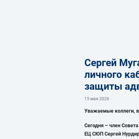
Сергей Муг
личного ка
защиты адв
15 мая 2026
Уважаемые коллеги, 
Сегодня
– член Совет
ЕЦ СЮП Сергей Нурдир