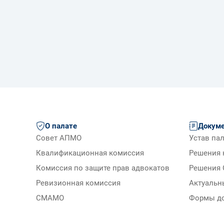
О палате
Докум
Совет АПМО
Устав па
Квалификационная комиссия
Решения 
Комиссия по защите прав адвокатов
Решения 
Ревизионная комиссия
Актуальн
СМАМО
Формы д