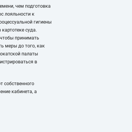
емени, чем подготовка
ос лояльности к
процессуальной гигиены
 картотеке суда.
 чтобы принимать
ть меры до того, как
двокатской палаты
гистрироваться в
от собственного
ение кабинета, а