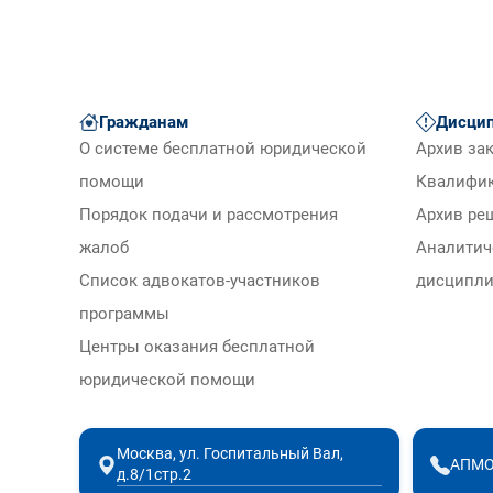
Гражданам
Дисцип
О системе бесплатной юридической
Архив за
помощи
Квалифи
Порядок подачи и рассмотрения
Архив ре
жалоб
Аналитич
Список адвокатов-участников
дисципли
программы
Центры оказания бесплатной
юридической помощи
Москва, ул. Госпитальный Вал,
АПМО
д.8/1стр.2