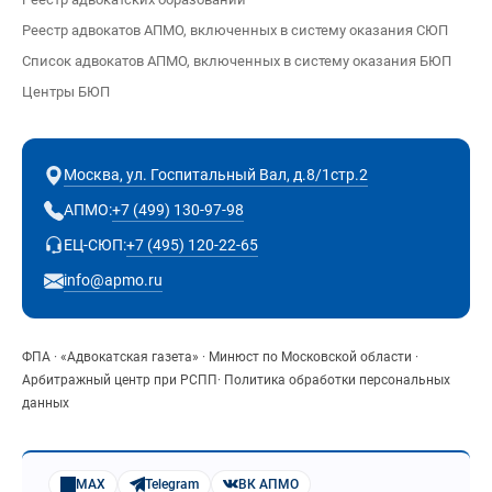
Реестр адвокатов АПМО, включенных в систему оказания СЮП
Список адвокатов АПМО, включенных в систему оказания БЮП
Центры БЮП
Москва, ул. Госпитальный Вал, д.8/1стр.2
+7 (499) 130-97-98
АПМО:
+7 (495) 120-22-65
ЕЦ-СЮП:
info@apmo.ru
ФПА
·
«Адвокатская газета»
·
Минюст по Московской области
·
Арбитражный центр при РСПП
·
Политика обработки персональных
данных
MAX
Telegram
ВК АПМО