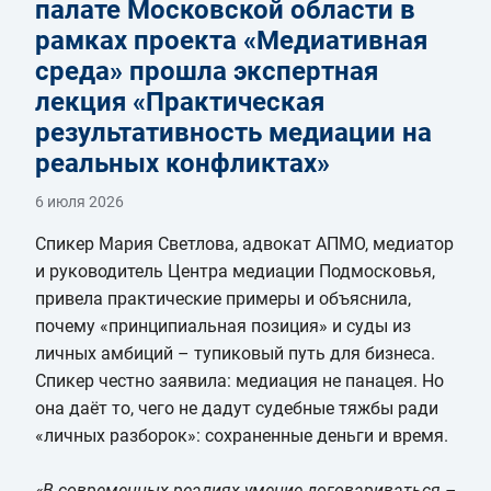
палате Московской области в
рамках проекта «Медиативная
среда» прошла экспертная
лекция «Практическая
результативность медиации на
реальных конфликтах»
6 июля 2026
Спикер Мария Светлова, адвокат АПМО, медиатор
и руководитель Центра медиации Подмосковья,
привела практические примеры и объяснила,
почему «принципиальная позиция» и суды из
личных амбиций – тупиковый путь для бизнеса.
Спикер честно заявила: медиация не панацея. Но
она даёт то, чего не дадут судебные тяжбы ради
«личных разборок»: сохраненные деньги и время.
«В современных реалиях умение договариваться –