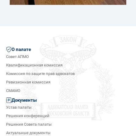
О палате
Совет АПМО
Квалификационная комиссия
Комиссия по защите прав адвокатов
Ревизионная комиссия
СМАМО
Документы
Устав палаты
Решения конференций
Решения Совета палаты
Актуальные документы