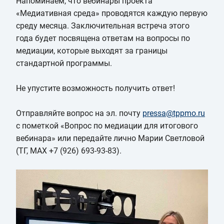
Напоминаем, что вебинары проекта
«Медиативная среда» проводятся каждую первую
среду месяца. Заключительная встреча этого
года будет посвящена ответам на вопросы по
медиации, которые выходят за границы
стандартной программы.
Не упустите возможность получить ответ!
Отправляйте вопрос на эл. почту
pressa@tppmo.ru
с пометкой «Вопрос по медиации для итогового
вебинара» или передайте лично Марии Светловой
(ТГ, МАХ +7 (926) 693-93-83).