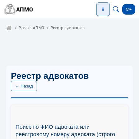
АПМО
Реестр АПМО
Реестр адвокатов
Реестр адвокатов
← Назад
Поиск по ФИО адвоката или
реестровому номеру адвоката (строго