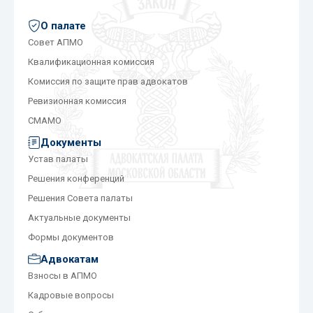
О палате
Совет АПМО
Квалификационная комиссия
Комиссия по защите прав адвокатов
Ревизионная комиссия
СМАМО
Документы
Устав палаты
Решения конференций
Решения Совета палаты
Актуальные документы
Формы документов
Адвокатам
Взносы в АПМО
Кадровые вопросы