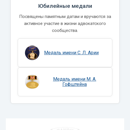
Юбилейные медали
Посвящены памятным датам и вручаются за
активное участие в жизни адвокатского
сообщества.
Медаль имени С. Л. Арии
Медаль имени М. А.
Гофштейна