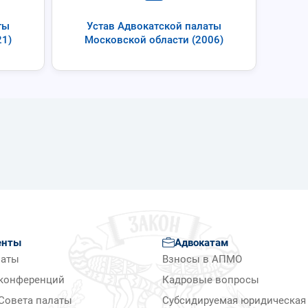
ты
Устав Адвокатской палаты
21)
Московской области (2006)
енты
Адвокатам
латы
Взносы в АПМО
конференций
Кадровые вопросы
Совета палаты
Субсидируемая юридическая