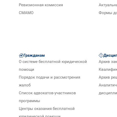
Ревизионная комиссия
Актуальн
СМАМО
Формы д
Гражданам
Дисцип
О системе бесплатной юридической
Архив за
помощи
Квалифи
Порядок подачи и рассмотрения
Архив ре
жалоб
Аналитич
Список адвокатов-участников
дисципли
программы
Центры оказания бесплатной
юридической помощи