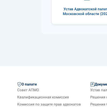
Устав Адвокатской пала
Московской области (20
О палате
Докум
Совет АПМО
Устав па
Квалификационная комиссия
Решения 
Комиссия по защите прав адвокатов
Решения 