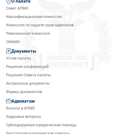
О палате
Совет АПМО
Квалификационная комиссия
Комиссия по защите прав адвокатов
Ревизионная комиссия
СМАМО
Документы
Устав палаты
Решения конференций
Решения Совета палаты
Актуальные документы
Формы документов
Адвокатам
Взносы в АПМО
Кадровые вопросы
Субсидируемая юридическая помощь
Бесплатная юридическая помощь