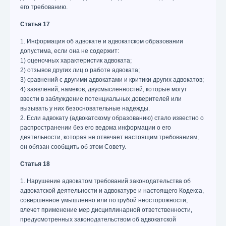
его требованию.
Статья 17
1. Информация об адвокате и адвокатском образовании
допустима, если она не содержит:
1) оценочных характеристик адвоката;
2) отзывов других лиц о работе адвоката;
3) сравнений с другими адвокатами и критики других адвокатов;
4) заявлений, намеков, двусмысленностей, которые могут
ввести в заблуждение потенциальных доверителей или
вызывать у них безосновательные надежды.
2. Если адвокату (адвокатскому образованию) стало известно о
распространении без его ведома информации о его
деятельности, которая не отвечает настоящим требованиям,
он обязан сообщить об этом Совету.
Статья 18
1. Нарушение адвокатом требований законодательства об
адвокатской деятельности и адвокатуре и настоящего Кодекса,
совершенное умышленно или по грубой неосторожности,
влечет применение мер дисциплинарной ответственности,
предусмотренных законодательством об адвокатской