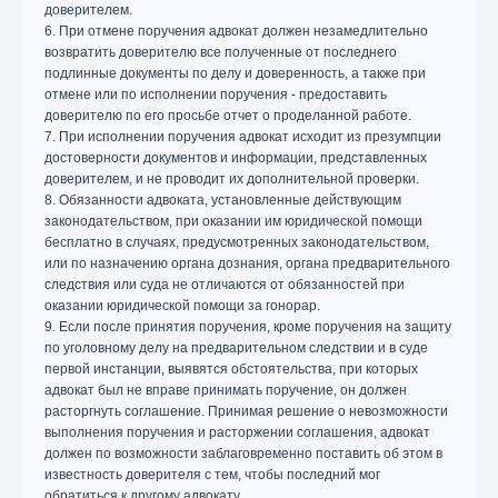
доверителем.
6. При отмене поручения адвокат должен незамедлительно
возвратить доверителю все полученные от последнего
подлинные документы по делу и доверенность, а также при
отмене или по исполнении поручения - предоставить
доверителю по его просьбе отчет о проделанной работе.
7. При исполнении поручения адвокат исходит из презумпции
достоверности документов и информации, представленных
доверителем, и не проводит их дополнительной проверки.
8. Обязанности адвоката, установленные действующим
законодательством, при оказании им юридической помощи
бесплатно в случаях, предусмотренных законодательством,
или по назначению органа дознания, органа предварительного
следствия или суда не отличаются от обязанностей при
оказании юридической помощи за гонорар.
9. Если после принятия поручения, кроме поручения на защиту
по уголовному делу на предварительном следствии и в суде
первой инстанции, выявятся обстоятельства, при которых
адвокат был не вправе принимать поручение, он должен
расторгнуть соглашение. Принимая решение о невозможности
выполнения поручения и расторжении соглашения, адвокат
должен по возможности заблаговременно поставить об этом в
известность доверителя с тем, чтобы последний мог
обратиться к другому адвокату.