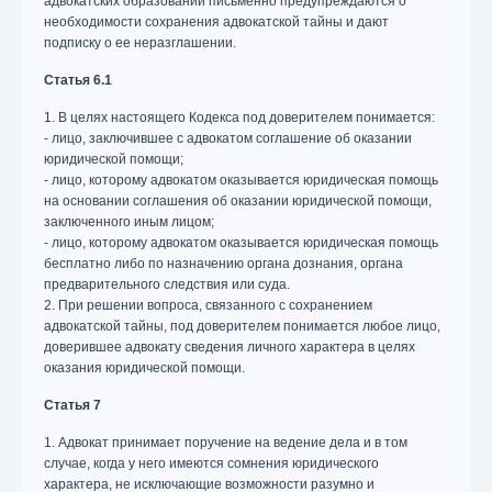
адвокатских образований письменно предупреждаются о
необходимости сохранения адвокатской тайны и дают
подписку о ее неразглашении.
Статья 6.1
1. В целях настоящего Кодекса под доверителем понимается:
- лицо, заключившее с адвокатом соглашение об оказании
юридической помощи;
- лицо, которому адвокатом оказывается юридическая помощь
на основании соглашения об оказании юридической помощи,
заключенного иным лицом;
- лицо, которому адвокатом оказывается юридическая помощь
бесплатно либо по назначению органа дознания, органа
предварительного следствия или суда.
2. При решении вопроса, связанного с сохранением
адвокатской тайны, под доверителем понимается любое лицо,
доверившее адвокату сведения личного характера в целях
оказания юридической помощи.
Статья 7
1. Адвокат принимает поручение на ведение дела и в том
случае, когда у него имеются сомнения юридического
характера, не исключающие возможности разумно и