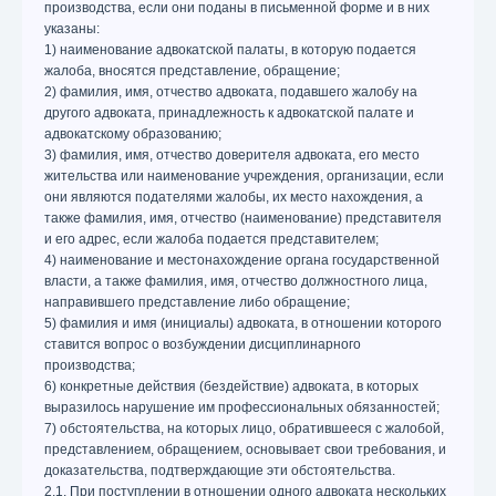
производства, если они поданы в письменной форме и в них
указаны:
1) наименование адвокатской палаты, в которую подается
жалоба, вносятся представление, обращение;
2) фамилия, имя, отчество адвоката, подавшего жалобу на
другого адвоката, принадлежность к адвокатской палате и
адвокатскому образованию;
3) фамилия, имя, отчество доверителя адвоката, его место
жительства или наименование учреждения, организации, если
они являются подателями жалобы, их место нахождения, а
также фамилия, имя, отчество (наименование) представителя
и его адрес, если жалоба подается представителем;
4) наименование и местонахождение органа государственной
власти, а также фамилия, имя, отчество должностного лица,
направившего представление либо обращение;
5) фамилия и имя (инициалы) адвоката, в отношении которого
ставится вопрос о возбуждении дисциплинарного
производства;
6) конкретные действия (бездействие) адвоката, в которых
выразилось нарушение им профессиональных обязанностей;
7) обстоятельства, на которых лицо, обратившееся с жалобой,
представлением, обращением, основывает свои требования, и
доказательства, подтверждающие эти обстоятельства.
2.1. При поступлении в отношении одного адвоката нескольких