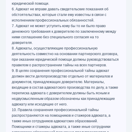
юридической помощи.
6. Адвокат не вправе давать свидетельские показания об
обстоятельствах, которые стали ему известны в связи с
исполнением профессиональных обязанностей.
7. Адвокат не может уступить кому бы то ни было право
денежного требования к доверителю по заключенному между
ними соглашению без специального согласия на то
доверителя.
8. Адвокаты, осуществляющие профессиональную
деятельность совместно на основании партнерского договора,
при оказании юридической помощи должны руководствоваться
правилом о распространении тайны на всех партнеров.
9. В целях сохранения профессиональной тайны адвокат
должен вести делопроизводство отдельно от материалов и
документов, принадлежащих доверителю. Материалы,
входящие в состав адвокатского производства по делу, а также
переписка адвоката с доверителем должны быть ясным и
недвусмысленным образом обозначены как принадлежащие
адвокату или исходящие от него.
10. Правила сохранения профессиональной тайны
распространяются на помощников и стажеров адвоката, а
также иных сотрудников адвокатских образований.
Помощники и стажеры адвоката, а также иные сотрудники