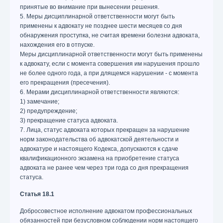
принятые во внимание при вынесении решения.
5. Меры дисциплинарной ответственности могут быть
применены к адвокату не позднее шести месяцев со дня
обнаружения проступка, не считая времени болезни адвоката,
нахождения его в отпуске.
Меры дисциплинарной ответственности могут быть применены
к адвокату, если с момента совершения им нарушения прошло
не более одного года, а при длящемся нарушении - с момента
его прекращения (пресечения).
6. Мерами дисциплинарной ответственности являются:
1) замечание;
2) предупреждение;
3) прекращение статуса адвоката.
7. Лица, статус адвоката которых прекращен за нарушение
норм законодательства об адвокатской деятельности и
адвокатуре и настоящего Кодекса, допускаются к сдаче
квалификационного экзамена на приобретение статуса
адвоката не ранее чем через три года со дня прекращения
статуса.
Статья 18.1
Добросовестное исполнение адвокатом профессиональных
обязанностей при безусловном соблюдении норм настоящего