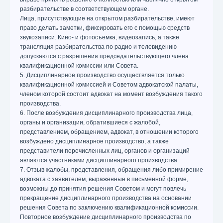
разбирательстве в соответствующем органе.
Лица, присутствующие на открытом разбирательстве, имеют
право делать заметки, фиксировать его с помощью средств
звукозаписи. Кино- и фотосъемка, видеозапись, а также
трансляция разбирательства по радио и телевидению
допускаются с разрешения председательствующего члена
квалификационной комиссии или Совета.
5. Дисциплинарное производство осуществляется только
квалификационной комиссией и Советом адвокатской палаты,
членом которой состоит адвокат на момент возбуждения такого
производства.
6. После возбуждения дисциплинарного производства лица,
органы и организации, обратившиеся с жалобой,
представлением, обращением, адвокат, в отношении которого
возбуждено дисциплинарное производство, а также
представители перечисленных лиц, органов и организаций
являются участниками дисциплинарного производства.
7. Отзыв жалобы, представления, обращения либо примирение
адвоката с заявителем, выраженные в письменной форме,
возможны до принятия решения Советом и могут повлечь
прекращение дисциплинарного производства на основании
решения Совета по заключению квалификационной комиссии.
Повторное возбуждение дисциплинарного производства по