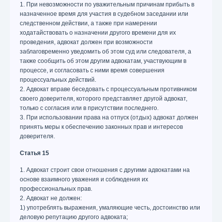
1. При невозможности по уважительным причинам прибыть в
назначенное время для участия в судебном заседании или
следственном действии, а также при намерении
ходатайствовать о назначении другого времени для их
проведения, адвокат должен при возможности
заблаговременно уведомить об этом суд или следователя, а
также сообщить об этом другим адвокатам, участвующим в
процессе, и согласовать с ними время совершения
процессуальных действий.
2. Адвокат вправе беседовать с процессуальным противником
своего доверителя, которого представляет другой адвокат,
только с согласия или в присутствии последнего.
3. При использовании права на отпуск (отдых) адвокат должен
принять меры к обеспечению законных прав и интересов
доверителя.
Статья 15
1. Адвокат строит свои отношения с другими адвокатами на
основе взаимного уважения и соблюдения их
профессиональных прав.
2. Адвокат не должен:
1) употреблять выражения, умаляющие честь, достоинство или
деловую репутацию другого адвоката;