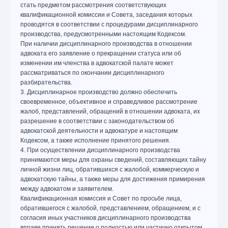
стать предметом рассмотрения соответствующих
квалификационной комиссии и Совета, заседания которых
проводятся в соответствии с процедурами дисциплинарного
производства, предусмотренными настоящим Кодексом.
При наличии дисциплинарного производства в отношении
адвоката его заявление о прекращении статуса или об
изменении им членства в адвокатской палате может
рассматриваться по окончании дисциплинарного
разбирательства.
3. Дисциплинарное производство должно обеспечить
своевременное, объективное и справедливое рассмотрение
жалоб, представлений, обращений в отношении адвоката, их
разрешение в соответствии с законодательством об
адвокатской деятельности и адвокатуре и настоящим
Кодексом, а также исполнение принятого решения.
4. При осуществлении дисциплинарного производства
принимаются меры для охраны сведений, составляющих тайну
личной жизни лиц, обратившихся с жалобой, коммерческую и
адвокатскую тайны, а также меры для достижения примирения
между адвокатом и заявителем.
Квалификационная комиссия и Совет по просьбе лица,
обратившегося с жалобой, представлением, обращением, и с
согласия иных участников дисциплинарного производства
вправе принять решение о полностью или частично открытом