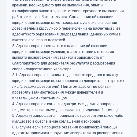
времени, необходимого для ее выполнения, опыт и
квалификацию адвоката, сроки, степень срочности выполнения
работы и иные обстоятельства. Соглашение об оказании
юридической помощи может содержать условие о внесении
доверителем в кассу либо о перечислении на расчетный счет
адвокатского образования (подразделения) денежных сумм в
качестве авансовых платежей.
3. Адвокат вправе включать в соглашение об оказании
юридической помощи условия, в соответствии с которыми
выплата вознаграждения ставится в зависимость от
благоприятного для доверителя результата рассмотрения
спора имущественного характера.
3.1. Адвокат вправе принимать денежные средства в оплату
юридической помощи по соглашению за доверителя от третьих
лиц (с ведома доверителя). При этом адвокат не обязан
проверять взаимоотношения между доверителем и
плательщиком - третьим лицом.
4. Адвокат вправе с согласия доверителя делить гонорар с
лицами, привлекаемыми для оказания юридической помощи.
5. Адвокату запрещается принимать от доверителя какое-либо
имущество в обеспечение соглашения о гонораре.
6. В случае если в процессе оказания юридической помощи
адвокаты принимают поручение доверителя по распоряжению