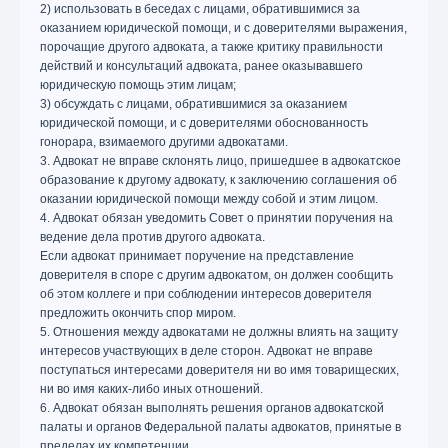
2) использовать в беседах с лицами, обратившимися за
оказанием юридической помощи, и с доверителями выражения,
порочащие другого адвоката, а также критику правильности
действий и консультаций адвоката, ранее оказывавшего
юридическую помощь этим лицам;
3) обсуждать с лицами, обратившимися за оказанием
юридической помощи, и с доверителями обоснованность
гонорара, взимаемого другими адвокатами.
3. Адвокат не вправе склонять лицо, пришедшее в адвокатское
образование к другому адвокату, к заключению соглашения об
оказании юридической помощи между собой и этим лицом.
4. Адвокат обязан уведомить Совет о принятии поручения на
ведение дела против другого адвоката.
Если адвокат принимает поручение на представление
доверителя в споре с другим адвокатом, он должен сообщить
об этом коллеге и при соблюдении интересов доверителя
предложить окончить спор миром.
5. Отношения между адвокатами не должны влиять на защиту
интересов участвующих в деле сторон. Адвокат не вправе
поступаться интересами доверителя ни во имя товарищеских,
ни во имя каких-либо иных отношений.
6. Адвокат обязан выполнять решения органов адвокатской
палаты и органов Федеральной палаты адвокатов, принятые в
пределах их компетенции.