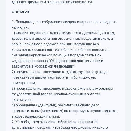
данному предмету и основанию не допускается.
Статья 20
1. Поводами для возбуждения дисциплинарного производства
являются:
1) жалоба, поданная в адвокатскую палату другим адвокатом,
доверителем адвоката или его законным представителем, а
равно - при отказе адвоката принять поручение без
достаточных оснований - жалоба лица, обратившегося за
оказанием юридической помощи в порядке статьи 26
Федерального закона "Об адвокатской деятельности и
адвокатуре в Российской Федерации";
2) представление, внесенное в адвокатскую палату вице-
президентом адвокатской палаты либо лицом, его
замещающим;
3) представление, внесенное в адвокатскую палату органом
государственной власти, уполномоченным в области
адвокатуры;
4) обращение суда (судьи), рассматривающего дело,
представителем (защитником) по которому выступает адвокат,
в адрес адвокатской палаты.
2. Жалоба, представление, обращение признаются
допустимыми поводами к возбуждению дисциплинарного