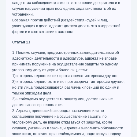
следить за соблюдением закона в отношении доверителя и в
случае нарушений прав последнего ходатайствовать об их
устранении.
Возражая против действий (бездействия) судей и лиц,
участвующих в деле, адвокат должен делать это в корректной
форме и в соответствии с законом.
Статья 13
1. Помимо случаев, предусмотренных законодательством об
адвокатской деятельности и адвокатуре, адвокат не вправе
принимать поручение на осуществление защиты по одному
уголовному делу от двух и более лиц, если:
1) интересы одного из них противоречат интересам другого;
2) интересы одного, хотя и не противоречат интересам другого,
но эти лица придерживаются различных позиций по одним и
тем же эпизодам дела;
3) необходимо осуществлять защиту лиц, достигших и не
достигших совершеннолетия.
2. Адвокат, принявший в порядке назначения или по
соглашению поручение на осуществление защиты по
уголовному делу, не вправе отказаться от защиты, кроме
случаев, указанных в законе, и должен выполнять обязанности
защитника, включая, при необходимости, подготовку и подачу