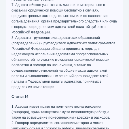
7. Адвокат обязан участвовать лично или материально в
оказании юридической помощи бесплатно в случаях,
предусмотренных законодательством, или по назначению
органа дознания, органа предварительного следствия или суда
в порядке, определяемом адвокатской палатой субъекта
Российской Федерации.
8. Адвокаты - руководители адвокатских образований
(подразделений) и руководители адвокатских палат субъектов
Российской Федерации обязаны принимать меры для
надлежащего исполнения адвокатами профессиональных
обязанностей по участию в оказании юридической помощи
бесплатно и помощи по назначению, а также по
осуществлению отчислений на общие нужды адвокатской
палаты и выполнению иных решений органов адвокатской
палаты и Федеральной палаты адвокатов, принятых в
пределах их компетенции.
Статья 16
1. Адвокат имеет право на получение вознаграждения
(гонорара), причитающегося ему за исполняемую работу, а
также на возмещение понесенных им издержек и расходов.
2. Гонорар определяется соглашением сторон и может
учитывать объем и сложность работы, продолжительность