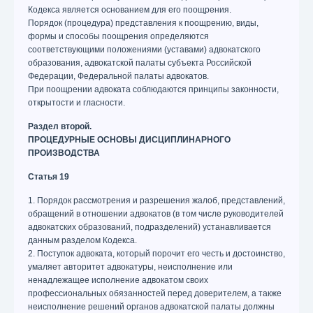
Кодекса является основанием для его поощрения.
Порядок (процедура) представления к поощрению, виды,
формы и способы поощрения определяются
соответствующими положениями (уставами) адвокатского
образования, адвокатской палаты субъекта Российской
Федерации, Федеральной палаты адвокатов.
При поощрении адвоката соблюдаются принципы законности,
открытости и гласности.
Раздел второй.
ПРОЦЕДУРНЫЕ ОСНОВЫ ДИСЦИПЛИНАРНОГО
ПРОИЗВОДСТВА
Статья 19
1. Порядок рассмотрения и разрешения жалоб, представлений,
обращений в отношении адвокатов (в том числе руководителей
адвокатских образований, подразделений) устанавливается
данным разделом Кодекса.
2. Поступок адвоката, который порочит его честь и достоинство,
умаляет авторитет адвокатуры, неисполнение или
ненадлежащее исполнение адвокатом своих
профессиональных обязанностей перед доверителем, а также
неисполнение решений органов адвокатской палаты должны