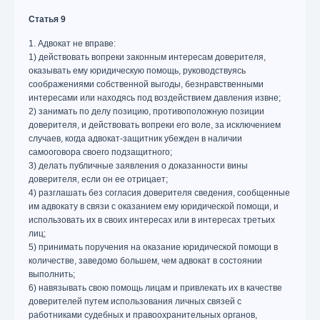
Статья 9
1. Адвокат не вправе:
1) действовать вопреки законным интересам доверителя,
оказывать ему юридическую помощь, руководствуясь
соображениями собственной выгоды, безнравственными
интересами или находясь под воздействием давления извне;
2) занимать по делу позицию, противоположную позиции
доверителя, и действовать вопреки его воле, за исключением
случаев, когда адвокат-защитник убежден в наличии
самооговора своего подзащитного;
3) делать публичные заявления о доказанности вины
доверителя, если он ее отрицает;
4) разглашать без согласия доверителя сведения, сообщенные
им адвокату в связи с оказанием ему юридической помощи, и
использовать их в своих интересах или в интересах третьих
лиц;
5) принимать поручения на оказание юридической помощи в
количестве, заведомо большем, чем адвокат в состоянии
выполнить;
6) навязывать свою помощь лицам и привлекать их в качестве
доверителей путем использования личных связей с
работниками судебных и правоохранительных органов,