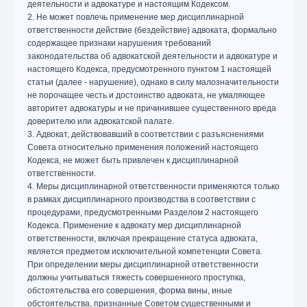
деятельности и адвокатуре и настоящим Кодексом.
2. Не может повлечь применение мер дисциплинарной
ответственности действие (бездействие) адвоката, формально
содержащее признаки нарушения требований
законодательства об адвокатской деятельности и адвокатуре и
настоящего Кодекса, предусмотренного пунктом 1 настоящей
статьи (далее - нарушение), однако в силу малозначительности
не порочащее честь и достоинство адвоката, не умаляющее
авторитет адвокатуры и не причинившее существенного вреда
доверителю или адвокатской палате.
3. Адвокат, действовавший в соответствии с разъяснениями
Совета относительно применения положений настоящего
Кодекса, не может быть привлечен к дисциплинарной
ответственности.
4. Меры дисциплинарной ответственности применяются только
в рамках дисциплинарного производства в соответствии с
процедурами, предусмотренными Разделом 2 настоящего
Кодекса. Применение к адвокату мер дисциплинарной
ответственности, включая прекращение статуса адвоката,
является предметом исключительной компетенции Совета.
При определении меры дисциплинарной ответственности
должны учитываться тяжесть совершенного проступка,
обстоятельства его совершения, форма вины, иные
обстоятельства, признанные Советом существенными и