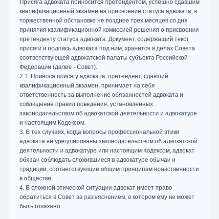
Присяга адвоката приносится претендентом, успешно сдавшим
квалификационный экзамен на присвоение статуса адвоката, в
торжественной обстановке не позднее трех месяцев со дня
принятия квалификационной комиссией решения о присвоении
претенденту статуса адвоката. Документ, содержащий текст
присяги и подпись адвоката под ним, хранится в делах Совета
соответствующей адвокатской палаты субъекта Российской
Федерации (далее - Совет).
2.1. Принося присягу адвоката, претендент, сдавший
квалификационный экзамен, принимает на себя
ответственность за выполнение обязанностей адвоката и
соблюдение правил поведения, установленных
законодательством об адвокатской деятельности и адвокатуре
и настоящим Кодексом.
3. В тех случаях, когда вопросы профессиональной этики
адвоката не урегулированы законодательством об адвокатской
деятельности и адвокатуре или настоящим Кодексом, адвокат
обязан соблюдать сложившиеся в адвокатуре обычаи и
традиции, соответствующие общим принципам нравственности
в обществе.
4. В сложной этической ситуации адвокат имеет право
обратиться в Совет за разъяснением, в котором ему не может
быть отказано.