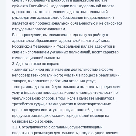
связи с избранием на должность в адвокатской палате
субъекта Российской Федерации или Федеральной палате
адвокатов, а также исполнение адвокатом полномочий
руководителя адвокатского образования (подразделения)
является его профессиональной обязанностью и не относится
к трудовым правоотношениям.
Вознаграждение, выплачиваемое адвокату за работу в
адвокатском образовании, адвокатской палате субъекта
Российской Федерации и Федеральной палате адвокатов в
связи с исполнением указанных полномочий, носит характер
компенсационной выплаты.
3. Адвокат также не вправе:
- заниматься иной оплачиваемой деятельностью в форме
непосредственного (личного) участия в процессе реализации
товаров, выполнения работ или оказания услуг;
- вне рамок адвокатской деятельности оказывать юридические
услуги (правовую помощь), за исключением деятельности по
урегулированию споров, в том числе в качестве медиатора,
третейского судьи, а также участия в благотворительных
проектах других институтов гражданского общества,
предусматривающих оказание юридической помощи на
безвозмездной основе.
3.1. Сотрудничество с органами, осуществляющими
оперативно-розыскную деятельность, в ходе осуществления