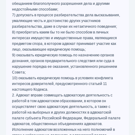
обещанием благополучного разрешения дела и другими
недостойными способами;
7) допускать в процессе разбирательства дела высказывания,
умаляющие честь и достоинство других участников
разбирательства, даже в случае их нетактичного поведения;
8) приобретать каким бы то ни было способом в личных
интересах имущество и имущественные права, являющиеся
предметом спора, в котором адвокат принимает участие как
лицо, оказывающее юридическую помощь;
9) оказывать юридическую помощь по назначению органов
дознания, органов предварительного следствия или суда в
нарушение порядка ее оказания, установленного решением
Совета;
10) оказывать юридическую помощь в условиях конфликта
интересов доверителей, предусмотренного статьей 11
настоящего Кодекса.
2. Адвокат вправе совмещать адвокатскую деятельность с
работой в том адвокатском образовании, в котором он
осуществляет свою адвокатскую деятельность, а также с
работой на выборных и других должностях в адвокатской
палате субъекта Российской Федерации, Федеральной палате
адвокатов, общественных объединениях адвокатов.
Исполнение адвокатом возложенных на него полномочий в