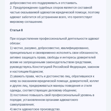
добросовестно его поддерживать и отстаивать.
2. Предупреждение судебных споров является составной
частью оказываемой адвокатом юридической помощи, поэтому
адвокат заботится об устранении всего, что препятствует
мировому соглашению.
Статья 8
При осуществлении профессиональной деятельности адвокат
обязан:
1) честно, разумно, добросовестно, квалифицированно,
принципиально и своевременно исполнять свои обязанности,
активно защищать права, свободы и интересы доверителей
всеми не запрещенными законодательством средствами,
руководствуясь Конституцией Российской Федерации, законом
и настоящим Кодексом;
2) уважать права, честь и достоинство лиц, обратившихся к
нему за оказанием юридической помощи, доверителей, коллег
и других лиц, придерживаться манеры поведения и стиля
одежды, соответствующих деловому общению;
3) постоянно повышать свой профессиональный уровень в
порядке, установленном органами адвокатского
самоуправления;
4) вести адвокатское производство.