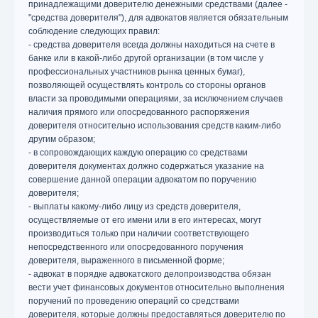
принадлежащими доверителю денежными средствами (далее -
"средства доверителя"), для адвокатов является обязательным
соблюдение следующих правил:
- средства доверителя всегда должны находиться на счете в
банке или в какой-либо другой организации (в том числе у
профессиональных участников рынка ценных бумаг),
позволяющей осуществлять контроль со стороны органов
власти за проводимыми операциями, за исключением случаев
наличия прямого или опосредованного распоряжения
доверителя относительно использования средств каким-либо
другим образом;
- в сопровождающих каждую операцию со средствами
доверителя документах должно содержаться указание на
совершение данной операции адвокатом по поручению
доверителя;
- выплаты какому-либо лицу из средств доверителя,
осуществляемые от его имени или в его интересах, могут
производиться только при наличии соответствующего
непосредственного или опосредованного поручения
доверителя, выраженного в письменной форме;
- адвокат в порядке адвокатского делопроизводства обязан
вести учет финансовых документов относительно выполнения
поручений по проведению операций со средствами
доверителя, которые должны предоставляться доверителю по