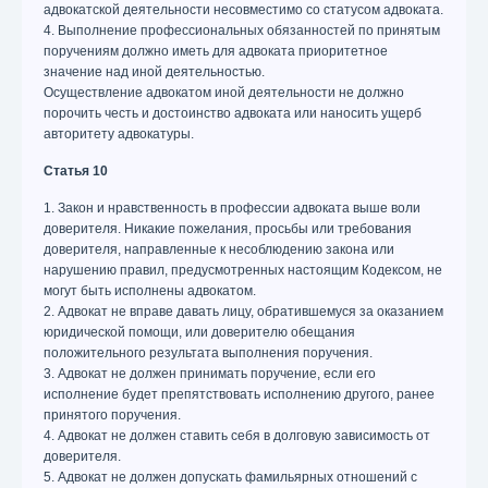
адвокатской деятельности несовместимо со статусом адвоката.
4. Выполнение профессиональных обязанностей по принятым
поручениям должно иметь для адвоката приоритетное
значение над иной деятельностью.
Осуществление адвокатом иной деятельности не должно
порочить честь и достоинство адвоката или наносить ущерб
авторитету адвокатуры.
Статья 10
1. Закон и нравственность в профессии адвоката выше воли
доверителя. Никакие пожелания, просьбы или требования
доверителя, направленные к несоблюдению закона или
нарушению правил, предусмотренных настоящим Кодексом, не
могут быть исполнены адвокатом.
2. Адвокат не вправе давать лицу, обратившемуся за оказанием
юридической помощи, или доверителю обещания
положительного результата выполнения поручения.
3. Адвокат не должен принимать поручение, если его
исполнение будет препятствовать исполнению другого, ранее
принятого поручения.
4. Адвокат не должен ставить себя в долговую зависимость от
доверителя.
5. Адвокат не должен допускать фамильярных отношений с