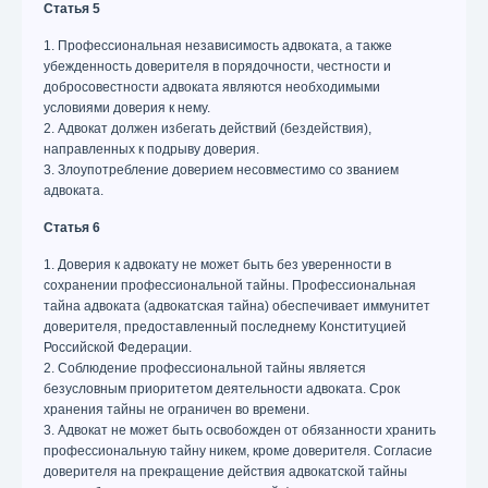
Статья 5
1. Профессиональная независимость адвоката, а также
убежденность доверителя в порядочности, честности и
добросовестности адвоката являются необходимыми
условиями доверия к нему.
2. Адвокат должен избегать действий (бездействия),
направленных к подрыву доверия.
3. Злоупотребление доверием несовместимо со званием
адвоката.
Статья 6
1. Доверия к адвокату не может быть без уверенности в
сохранении профессиональной тайны. Профессиональная
тайна адвоката (адвокатская тайна) обеспечивает иммунитет
доверителя, предоставленный последнему Конституцией
Российской Федерации.
2. Соблюдение профессиональной тайны является
безусловным приоритетом деятельности адвоката. Срок
хранения тайны не ограничен во времени.
3. Адвокат не может быть освобожден от обязанности хранить
профессиональную тайну никем, кроме доверителя. Согласие
доверителя на прекращение действия адвокатской тайны