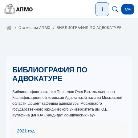
АПМО
Стажерам АПМО
БИБЛИОГРАФИЯ ПО АДВОКАТУРЕ
БИБЛИОГРАФИЯ ПО
АДВОКАТУРЕ
Библиографию составил Поспелов Олег Витальевич, член
Квалификационной комиссии Адвокатской палаты Московской
области, доцент кафедры адвокатуры Московского
государственного юридического университета им. О.Е.
Кутафина (МГЮА), кандидат юридических наук
2021 год