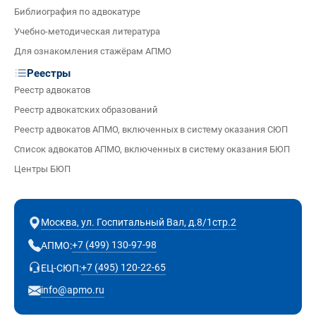
Библиография по адвокатуре
Учебно-методическая литература
Для ознакомления стажёрам АПМО
Реестры
Реестр адвокатов
Реестр адвокатских образований
Реестр адвокатов АПМО, включенных в систему оказания СЮП
Список адвокатов АПМО, включенных в систему оказания БЮП
Центры БЮП
Москва, ул. Госпитальный Вал, д.8/1стр.2
+7 (499) 130-97-98
АПМО:
+7 (495) 120-22-65
ЕЦ-СЮП:
info@apmo.ru