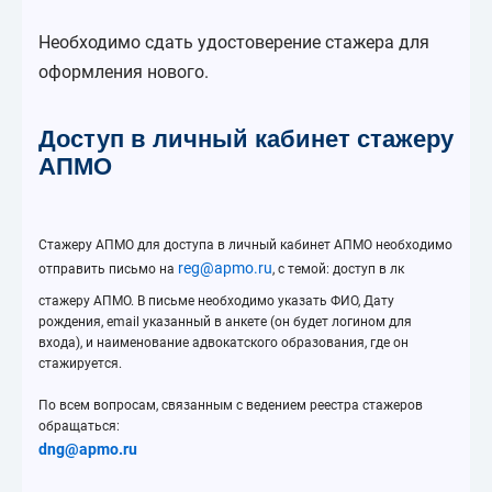
Необходимо сдать удостоверение стажера для
оформления нового.
Доступ в личный кабинет стажеру
АПМО
Стажеру АПМО для доступа в личный кабинет АПМО необходимо
reg@apmo.ru
отправить письмо на
, с темой: доступ в лк
стажеру АПМО. В письме необходимо указать ФИО, Дату
рождения, email указанный в анкете (он будет логином для
входа), и наименование адвокатского образования, где он
стажируется.
По всем вопросам, связанным с ведением реестра стажеров
обращаться:
dng@apmo.ru