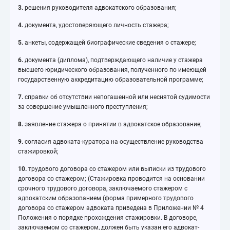
3.
решения руководителя адвокатского образования;
4.
документа, удостоверяющего личность стажера;
5.
анкеты, содержащей биографические сведения о стажере;
6.
документа (диплома), подтверждающего наличие у стажера
высшего юридического образования, полученного по имеющей
государственную аккредитацию образовательной программе;
7.
справки об отсутствии непогашенной или неснятой судимости
за совершение умышленного преступления;
8.
заявление стажера о принятии в адвокатское образование;
9.
согласия адвоката-куратора на осуществление руководства
стажировкой;
10.
трудового договора со стажером или выписки из трудового
договора со стажером; (Стажировка проводится на основании
срочного трудового договора, заключаемого стажером с
адвокатским образованием (форма примерного трудового
договора со стажером адвоката приведена в Приложении № 4
Положения о порядке прохождения стажировки. В договоре,
заключаемом со стажером, должен быть указан его адвокат-