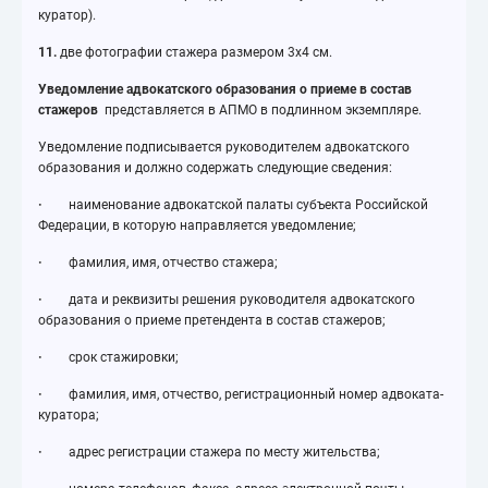
куратор).
11.
две фотографии стажера размером 3x4 см.
Уведомление адвокатского образования о приеме в состав
стажеров
представляется в АПМО в подлинном экземпляре.
Уведомление подписывается руководителем адвокатского
образования и должно содержать следующие сведения:
·
наименование адвокатской палаты субъекта Российской
Федерации, в которую направляется уведомление;
·
фамилия, имя, отчество стажера;
·
дата и реквизиты решения руководителя адвокатского
образования о приеме претендента в состав стажеров;
·
срок стажировки;
·
фамилия, имя, отчество, регистрационный номер адвоката-
куратора;
·
адрес регистрации стажера по месту жительства;