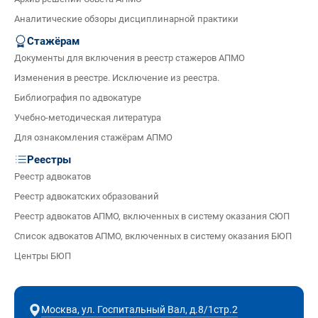
Аналитические обзоры дисциплинарной практики
Стажёрам
Документы для включения в реестр стажеров АПМО
Изменения в реестре. Исключение из реестра.
Библиография по адвокатуре
Учебно-методическая литература
Для ознакомления стажёрам АПМО
Реестры
Реестр адвокатов
Реестр адвокатских образований
Реестр адвокатов АПМО, включенных в систему оказания СЮП
Список адвокатов АПМО, включенных в систему оказания БЮП
Центры БЮП
Москва, ул. Госпитальный Вал, д.8/1стр.2