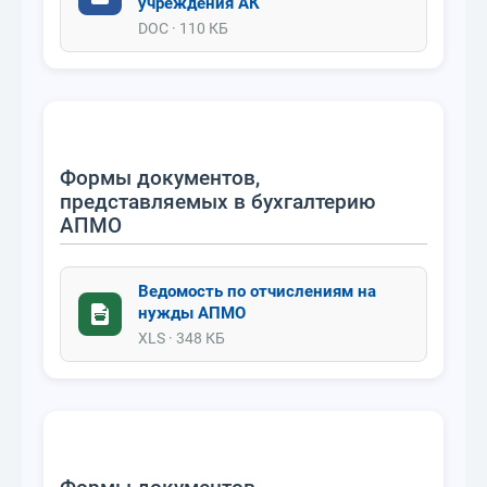
учреждения АК
DOC · 110 КБ
Формы документов,
представляемых в бухгалтерию
АПМО
Ведомость по отчислениям на
нужды АПМО
XLS · 348 КБ