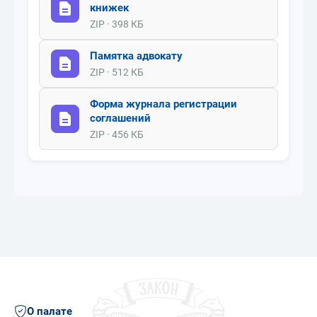
книжек
ZIP · 398 КБ
Памятка адвокату
ZIP · 512 КБ
Форма журнала регистрации
соглашений
ZIP · 456 КБ
О палате