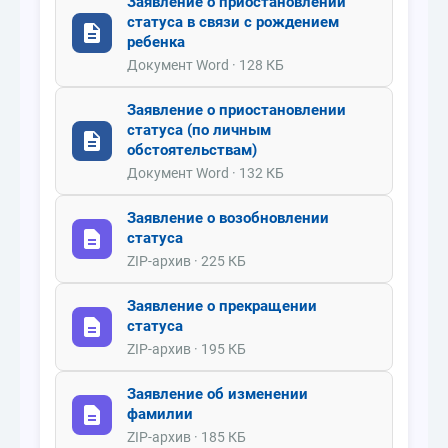
Заявление о приостановлении
статуса в связи с рождением
ребенка
Документ Word · 128 КБ
Заявление о приостановлении
статуса (по личным
обстоятельствам)
Документ Word · 132 КБ
Заявление о возобновлении
статуса
ZIP-архив · 225 КБ
Заявление о прекращении
статуса
ZIP-архив · 195 КБ
Заявление об изменении
фамилии
ZIP-архив · 185 КБ