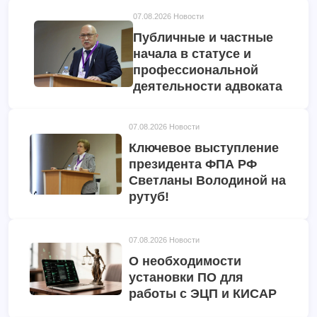
07.08.2026
Новости
Публичные и частные
начала в статусе и
профессиональной
деятельности адвоката
07.08.2026
Новости
Ключевое выступление
президента ФПА РФ
Светланы Володиной на
рутуб!
07.08.2026
Новости
О необходимости
установки ПО для
работы с ЭЦП и КИСАР