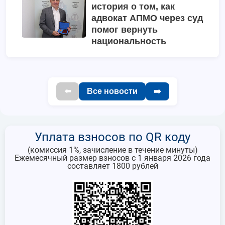
история о том, как
адвокат АПМО через суд
помог вернуть
национальность
⬅️
Все новости
➡️
У
плата взносов по QR коду
(комиссия 1%, зачисление в течение минуты)
Ежемесячный размер взносов с 1 января 2026 года
составляет 1800 рублей