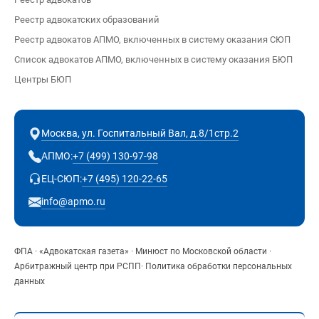
Реестр адвокатских образований
Реестр адвокатов АПМО, включенных в систему оказания СЮП
Список адвокатов АПМО, включенных в систему оказания БЮП
Центры БЮП
Москва, ул. Госпитальный Вал, д.8/1стр.2
+7 (499) 130-97-98
АПМО:
+7 (495) 120-22-65
ЕЦ-СЮП:
info@apmo.ru
ФПА
·
«Адвокатская газета»
·
Минюст по Московской области
·
Арбитражный центр при РСПП
·
Политика обработки персональных
данных