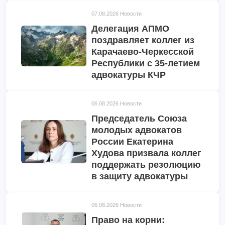
07.08.2026
Новости
Делегация АПМО
поздравляет коллег из
Карачаево-Черкесской
Республики с 35-летием
адвокатуры КЧР
06.08.2026
Новости
Председатель Союза
молодых адвокатов
России Екатерина
Худова призвала коллег
поддержать резолюцию
в защиту адвокатуры
06.08.2026
Новости
Право на корни: