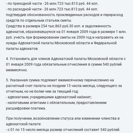
- по приходной части - 26 млн.723 тыс.813 руб. 44 коп.
- по расходной части - 26 млн.723 тыс.813 руб. 44 коп.
подтвердив обоснованность произведенных расходов и перерасход
средств по отдельным статьям сметы.
Средства в размере 254 тыс.863 руб.30 коп. и задолженность
адвокатов, образовавшуюся на 01 января 2009 года в размере 1 млн.
руб. учесть при формировании сметы на 2009 год и направить их на
нужды Адвокатской палаты Московской области и Федеральной
палаты адвокатов.
4. Установить для членов Адвокатской палаты Московской области с
01 января 2009 года обязательные отчисления в сумме 540 рублей
ежемесячно.
5. Указанная сумма подлежит ежемесячному перечислению на
расчетный счет палаты не позднее 15 числа месяца, следующего за
отчетным, но не более чем за текущий год:
- адвокатами, учредившими адвокатский кабинет;
- налоговыми агентами с обязательным, предоставлением
расшифровки платежа.
При получении, возобновлении статуса или изменении членства в
адвокатской палате:
- с 01 по 15 число месяца размер отчислений составит 540 рублей.