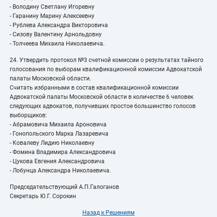
- Володину Светлану Игоревну
- Гаранину Марину Алексеевну
- Рублева Александра Викторовича
- Сизову Валентину Арнольдовну
- Толчеева Михаила Николаевича.
24. Утвердить протокол №3 счетной комиссии о результатах тайного
голосования по выборам квалификационной комиссии Адвокатской
палаты Московской области.
Считать избранными в состав квалификационной комиссии
Адвокатской палаты Московской области в количестве 6 человек
следующих адвокатов, получивших простое большинство голосов
выборщиков:
- Абрамовича Михаила Ароновича
- Гонопольского Марка Лазаревича
- Ковалеву Лидию Николаевну
- Фомина Владимира Александровича
- Цукова Евгения Александровича
- Лобунца Александра Николаевича.
Председательствующий А.П.Галоганов
Секретарь Ю.Г. Сорокин
Назад к Решениям