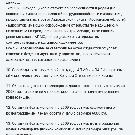
данных.
- женщин, находящихся в отпуске по беременности и родам (на
основании листка по временной нетрудоспособности и заявления,
предоставленных в совет Адвокатской палаты Московской области);
- адвокатов, имеющих освобождение от работы по медицинским
показаниям на срок, превышающий три месяца, на основании
решения совета АПМО, по предоставлении адвокатом
соответствующих медицинских документов.
Все вышеперечисленные категории не освобождаются от уплаты
взносов в Федеральную палату адвокатов, за исключением
адвокатов, статус которых приостановлен.
10. Освободить от отчислений на нужды АПМО и ФПА РФ в полном
объеме адвокатов участников Великой Отечественной войны.
11. Обязать адвокатов, имеющих задолженность по отчислениям за
2008 год, погасить ее в течение месяца со дня принятия решения
конференцией.
12. Оставить без изменения на 2009 год размер ежемесячного
вознаграждение членам совета АПМО в размере 6000 руб.
13. Оставить без изменения на 2009 год размер вознаграждения
членам квалификационной комиссии АПМО в размере 6000 руб. за