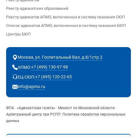
Реестр адвокатских образований
Реестр адвокатов АПМО, включенных в систему оказания СЮП
Список адвокатов АПМО, включенных в систему оказания БЮП
Центры БЮП
Москва, ул. Госпитальный Вал, д.8/1стр.2
+7 (499) 130-97-98
АПМО:
+7 (495) 120-22-65
ЕЦ-СЮП:
info@apmo.ru
ФПА
·
«Адвокатская газета»
·
Минюст по Московской области
·
Арбитражный центр при РСПП
·
Политика обработки персональных
данных