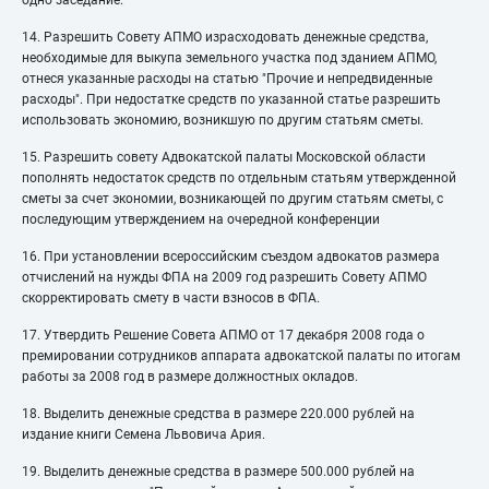
одно заседание.
14. Разрешить Совету АПМО израсходовать денежные средства,
необходимые для выкупа земельного участка под зданием АПМО,
отнеся указанные расходы на статью "Прочие и непредвиденные
расходы". При недостатке средств по указанной статье разрешить
использовать экономию, возникшую по другим статьям сметы.
15. Разрешить совету Адвокатской палаты Московской области
пополнять недостаток средств по отдельным статьям утвержденной
сметы за счет экономии, возникающей по другим статьям сметы, с
последующим утверждением на очередной конференции
16. При установлении всероссийским съездом адвокатов размера
отчислений на нужды ФПА на 2009 год разрешить Совету АПМО
скорректировать смету в части взносов в ФПА.
17. Утвердить Решение Совета АПМО от 17 декабря 2008 года о
премировании сотрудников аппарата адвокатской палаты по итогам
работы за 2008 год в размере должностных окладов.
18. Выделить денежные средства в размере 220.000 рублей на
издание книги Семена Львовича Ария.
19. Выделить денежные средства в размере 500.000 рублей на