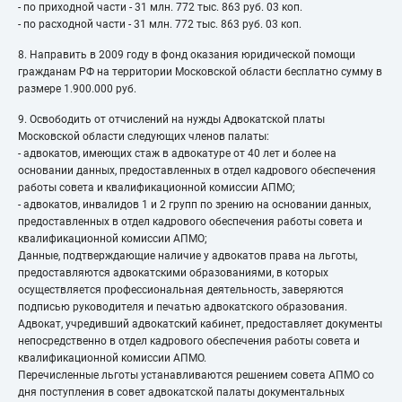
- по приходной части - 31 млн. 772 тыс. 863 руб. 03 коп.
- по расходной части - 31 млн. 772 тыс. 863 руб. 03 коп.
8. Направить в 2009 году в фонд оказания юридической помощи
гражданам РФ на территории Московской области бесплатно сумму в
размере 1.900.000 руб.
9. Освободить от отчислений на нужды Адвокатской платы
Московской области следующих членов палаты:
- адвокатов, имеющих стаж в адвокатуре от 40 лет и более на
основании данных, предоставленных в отдел кадрового обеспечения
работы совета и квалификационной комиссии АПМО;
- адвокатов, инвалидов 1 и 2 групп по зрению на основании данных,
предоставленных в отдел кадрового обеспечения работы совета и
квалификационной комиссии АПМО;
Данные, подтверждающие наличие у адвокатов права на льготы,
предоставляются адвокатскими образованиями, в которых
осуществляется профессиональная деятельность, заверяются
подписью руководителя и печатью адвокатского образования.
Адвокат, учредивший адвокатский кабинет, предоставляет документы
непосредственно в отдел кадрового обеспечения работы совета и
квалификационной комиссии АПМО.
Перечисленные льготы устанавливаются решением совета АПМО со
дня поступления в совет адвокатской палаты документальных