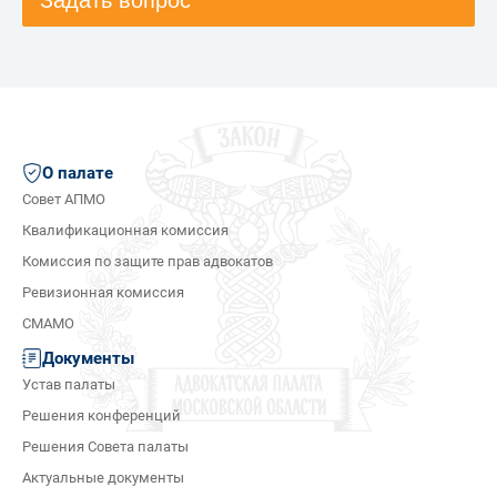
Задать вопрос
О палате
Совет АПМО
Квалификационная комиссия
Комиссия по защите прав адвокатов
Ревизионная комиссия
СМАМО
Документы
Устав палаты
Решения конференций
Решения Совета палаты
Актуальные документы