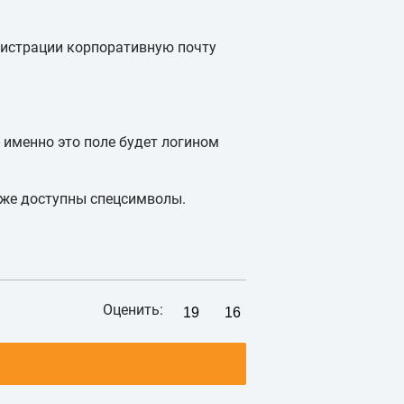
гистрации корпоративную почту
 именно это поле будет логином
 же доступны спецсимволы.
Оценить:
19
16