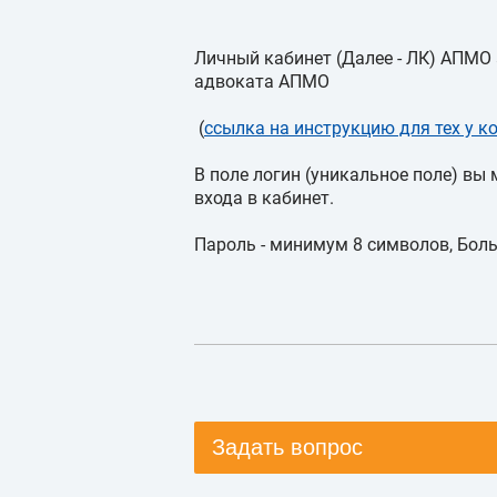
Личный кабинет (Далее - ЛК) АПМО
адвоката АПМО
(
ссылка на инструкцию для тех у к
В поле логин (уникальное поле) вы
входа в кабинет.
Пароль - минимум 8 символов, Бол
Задать вопрос