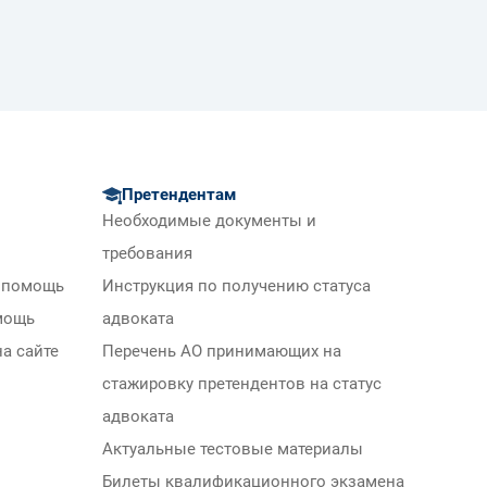
Претендентам
Необходимые документы и
требования
 помощь
Инструкция по получению статуса
мощь
адвоката
а сайте
Перечень АО принимающих на
стажировку претендентов на статус
адвоката
Актуальные тестовые материалы
Билеты квалификационного экзамена