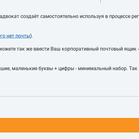
 адвокат создаёт самостоятельно используя в процессе ре
ого нет почты
).
 можете так же ввести Ваш корпоративный почтовый ящик -
ьшие, маленькие буквы + цифры - минимальный набор. Так