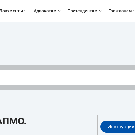
Документы
Адвокатам
Претендентам
Гражданам
АПМО.
Инструкции