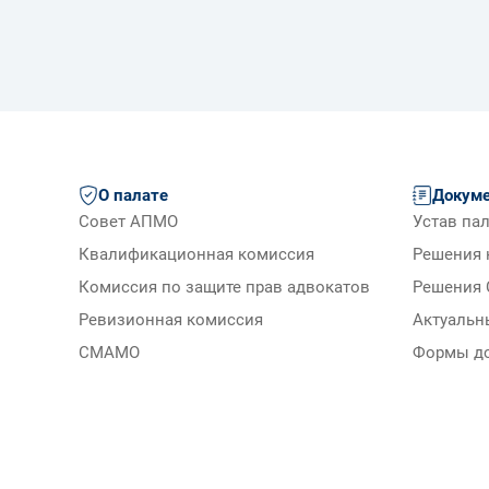
О палате
Докум
Совет АПМО
Устав па
Квалификационная комиссия
Решения 
Комиссия по защите прав адвокатов
Решения 
Ревизионная комиссия
Актуальн
СМАМО
Формы д