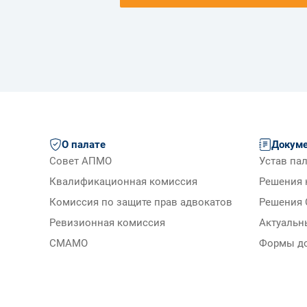
О палате
Докум
Совет АПМО
Устав па
Квалификационная комиссия
Решения 
Комиссия по защите прав адвокатов
Решения 
Ревизионная комиссия
Актуальн
СМАМО
Формы д