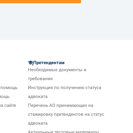
Претендентам
Необходимые документы и
требования
 помощь
Инструкция по получению статуса
мощь
адвоката
а сайте
Перечень АО принимающих на
стажировку претендентов на статус
адвоката
Актуальные тестовые материалы