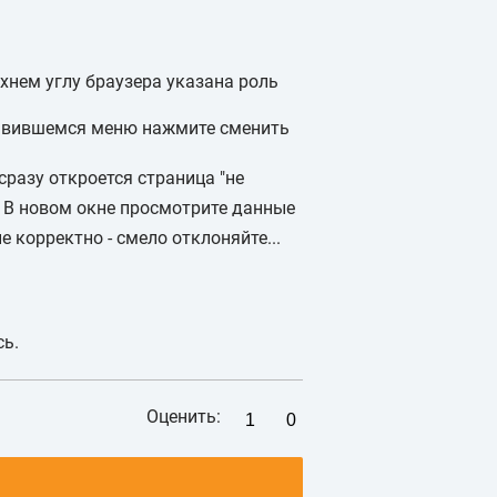
рхнем углу браузера указана роль
оявившемся меню нажмите сменить
сразу откроется страница "не
. В новом окне просмотрите данные
е корректно - смело отклоняйте...
сь.
Оценить:
1
0