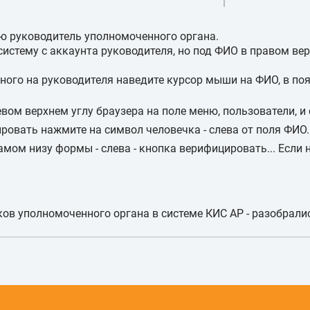
ью руководитель уполномоченного органа.
 систему с аккаунта руководителя, но под ФИО в правом ве
ного на руководителя наведите курсор мыши на ФИО, в п
вом верхнем углу браузера на поле меню, пользователи, и 
ровать нажмите на символ человечка - слева от поля ФИО
самом низу формы - слева - кнопка верифицировать... Если н
ов уполномоченного органа в системе КИС АР - разобрали