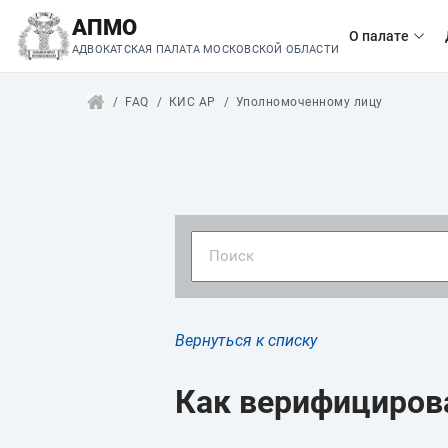
АПМО
О палате
АДВОКАТСКАЯ ПАЛАТА МОСКОВСКОЙ ОБЛАСТИ
FAQ
КИС АР
Уполномоченному лицу
Вернуться к списку
Как верифициров