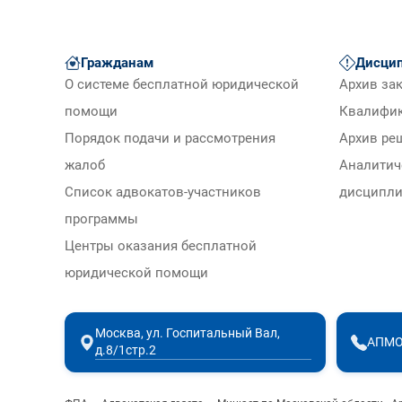
Гражданам
Дисцип
О системе бесплатной юридической
Архив за
помощи
Квалифи
Порядок подачи и рассмотрения
Архив ре
жалоб
Аналитич
Список адвокатов-участников
дисципли
программы
Центры оказания бесплатной
юридической помощи
Москва, ул. Госпитальный Вал,
АПМО
д.8/1стр.2