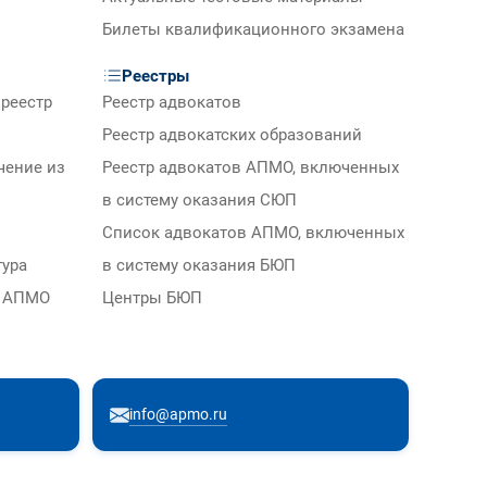
Билеты квалификационного экзамена
Реестры
реестр
Реестр адвокатов
Реестр адвокатских образований
чение из
Реестр адвокатов АПМО, включенных
в систему оказания СЮП
Список адвокатов АПМО, включенных
тура
в систему оказания БЮП
м АПМО
Центры БЮП
info@apmo.ru