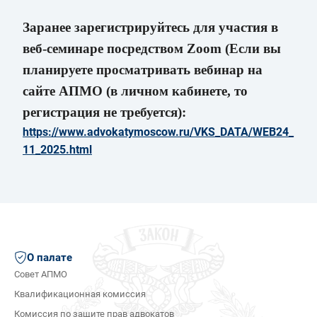
Заранее зарегистрируйтесь для участия в
веб-семинаре посредством Zoom (Если вы
планируете просматривать вебинар на
сайте АПМО (в личном кабинете, то
р
егистрация не требуется):
https://www.advokatymoscow.ru/VKS_DATA/WEB24_
11_2025.html
О палате
Совет АПМО
Квалификационная комиссия
Комиссия по защите прав адвокатов