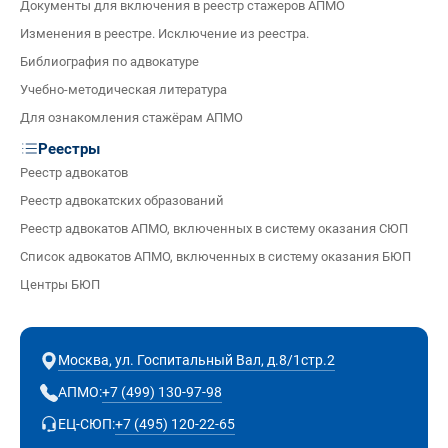
Документы для включения в реестр стажеров АПМО
Изменения в реестре. Исключение из реестра.
Библиография по адвокатуре
Учебно-методическая литература
Для ознакомления стажёрам АПМО
Реестры
Реестр адвокатов
Реестр адвокатских образований
Реестр адвокатов АПМО, включенных в систему оказания СЮП
Список адвокатов АПМО, включенных в систему оказания БЮП
Центры БЮП
Москва, ул. Госпитальный Вал, д.8/1стр.2
+7 (499) 130-97-98
АПМО:
+7 (495) 120-22-65
ЕЦ-СЮП: