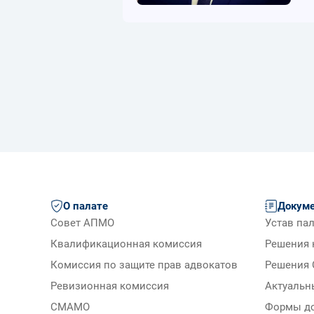
О палате
Докум
Совет АПМО
Устав па
Квалификационная комиссия
Решения 
Комиссия по защите прав адвокатов
Решения 
Ревизионная комиссия
Актуальн
СМАМО
Формы д