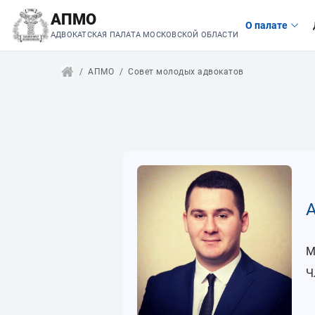
АПМО
О палате
АДВОКАТСКАЯ ПАЛАТА МОСКОВСКОЙ ОБЛАСТИ
АПМО
Совет молодых адвокатов
А
М
Ч