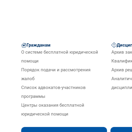
Гражданам
Дисцип
О системе бесплатной юридической
Архив за
помощи
Квалифи
Порядок подачи и рассмотрения
Архив ре
жалоб
Аналитич
Список адвокатов-участников
дисципли
программы
Центры оказания бесплатной
юридической помощи