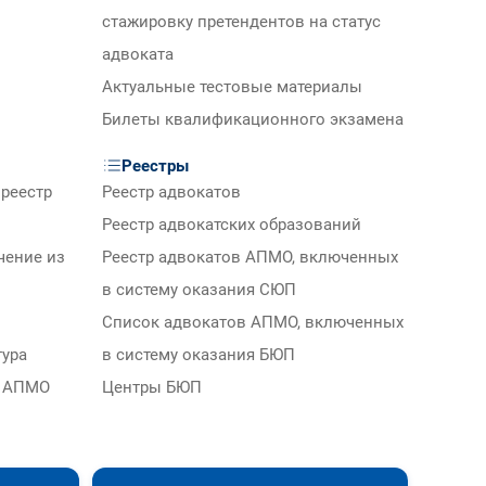
стажировку претендентов на статус
адвоката
Актуальные тестовые материалы
Билеты квалификационного экзамена
Реестры
реестр
Реестр адвокатов
Реестр адвокатских образований
чение из
Реестр адвокатов АПМО, включенных
в систему оказания СЮП
Список адвокатов АПМО, включенных
тура
в систему оказания БЮП
м АПМО
Центры БЮП