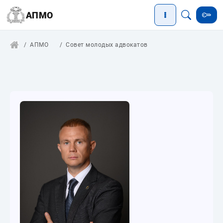
АПМО
АПМО
Совет молодых адвокатов