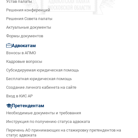
Устав палаты
Решения конференций
Решения Совета палаты
Актуальные документы
Формы документов
Адвокатам
Взносы в АПМО
Кадровые вопросы
Субсидируемая юридическая помощь
Бесплатная юридическая помощь
Создание личного кабинета на сайте
Вход в КИС АР
Претендентам
Необходимые документы и требования
Инструкция по получению статуса адвоката
Перечень АО принимающих на стажировку претендентов на
статус адвоката