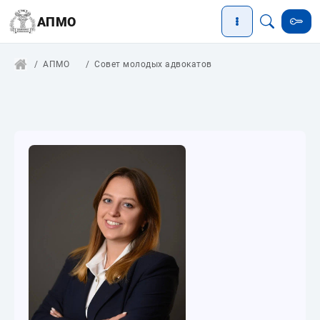
АПМО
АПМО
Совет молодых адвокатов