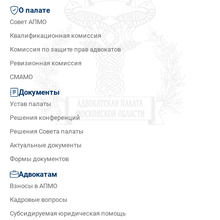
О палате
Совет АПМО
Квалификационная комиссия
Комиссия по защите прав адвокатов
Ревизионная комиссия
СМАМО
Документы
Устав палаты
Решения конференций
Решения Совета палаты
Актуальные документы
Формы документов
Адвокатам
Взносы в АПМО
Кадровые вопросы
Субсидируемая юридическая помощь