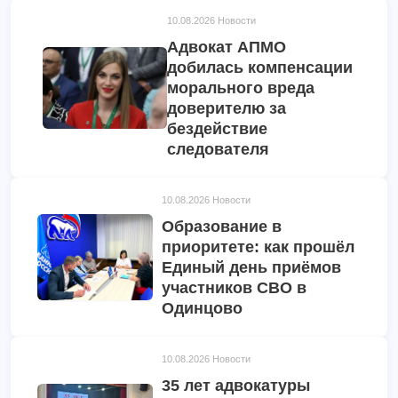
10.08.2026
Новости
Адвокат АПМО
добилась компенсации
морального вреда
доверителю за
бездействие
следователя
10.08.2026
Новости
Образование в
приоритете: как прошёл
Единый день приёмов
участников СВО в
Одинцово
10.08.2026
Новости
35 лет адвокатуры