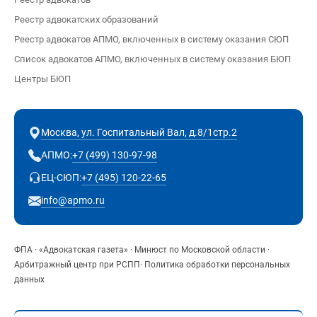
Реестр адвокатских образований
Реестр адвокатов АПМО, включенных в систему оказания СЮП
Список адвокатов АПМО, включенных в систему оказания БЮП
Центры БЮП
Москва, ул. Госпитальный Вал, д.8/1стр.2
+7 (499) 130-97-98
АПМО:
+7 (495) 120-22-65
ЕЦ-СЮП:
info@apmo.ru
ФПА
·
«Адвокатская газета»
·
Минюст по Московской области
·
Арбитражный центр при РСПП
·
Политика обработки персональных
данных