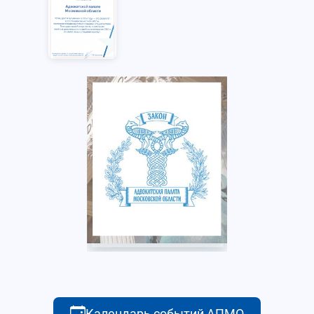
Календарь событий АПМО