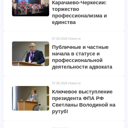
Карачаево-Черкесии:
торжество
профессионализма и
единства
07.08.2026
Новости
Публичные и частные
начала в статусе и
профессиональной
деятельности адвоката
07.08.2026
Новости
Ключевое выступление
президента ФПА РФ
Светланы Володиной на
рутуб!