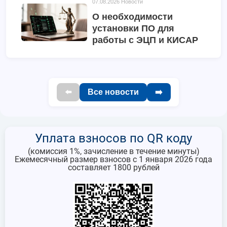
07.08.2026
Новости
О необходимости
установки ПО для
работы с ЭЦП и КИСАР
⬅️
Все новости
➡️
У
плата взносов по QR коду
(комиссия 1%, зачисление в течение минуты)
Ежемесячный размер взносов с 1 января 2026 года
составляет 1800 рублей